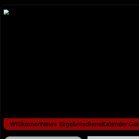
Willkomen
News
Ergebnisdienst
Kalender
Gal