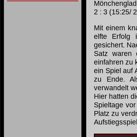
Mönchengladb
2 : 3 (15:25/ 
Mit einem kn
elfte Erfolg
gesichert. N
Satz waren 
einfahren zu 
ein Spiel auf
zu Ende. Al
verwandelt w
Hier hatten d
Spieltage vo
Platz zu ver
Aufstiegsspie