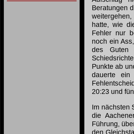
Beratungen de
weitergehen, 
hatte, wie d
Fehler nur b
noch ein Ass,
des Guten 
Schiedsricht
Punkte ab und
dauerte ein
Fehlentschei
20:23 und fün
Im nächsten 
die Aachener
Führung, über
den Gleichst