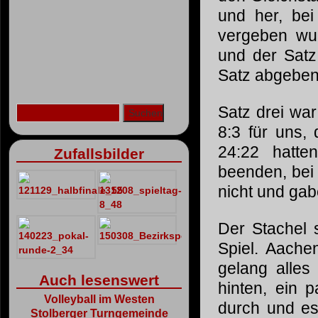
und her, bei 
vergeben wur
und der Satz
Satz abgeben
Satz drei war
8:3 für uns,
24:22 hatte
Zufallsbilder
beenden, bei 
nicht und gab
Der Stachel 
Spiel. Aache
gelang alles
Auch lesenswert
hinten, ein 
Volleyball im Westen
durch und es
Stolberger Turngemeinde