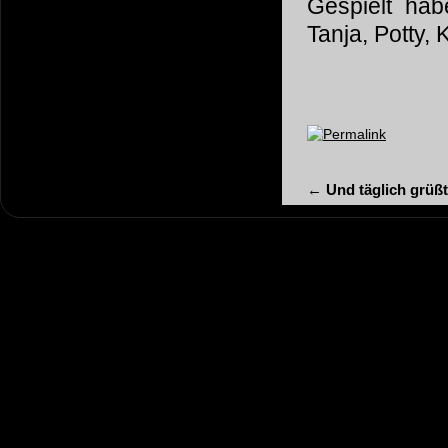
Gespielt hab
Tanja, Potty, 
Permalink
←
Und täglich grüßt