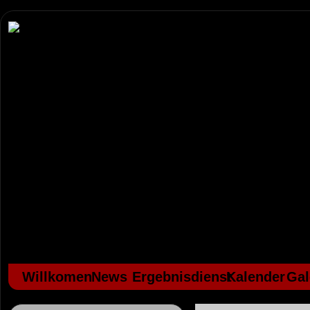
Willkomen
News
Ergebnisdienst
Kalender
Gal