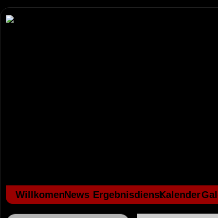
Willkomen
News
Ergebnisdienst
Kalender
Gal