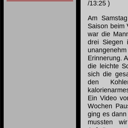
/13:25 )
Am Samstag 
Saison beim 
war die Mann
drei Siegen 
unangenehm 
Erinnerung. A
die leichte 
sich die ge
den Kohlen
kalorienarme
Ein Video v
Wochen Paus
ging es dann
mussten wi