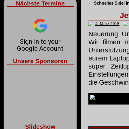
Nächste Termine
←
Schnelles Spiel i
Je
4. März 2015
Neuerung: Uns
Wir filmen 
Unterstützun
eurem Laptop,
Unsere Sponsoren
super Zeitl
Einstellungen
die Geschwind
Slideshow