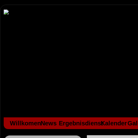
Willkomen
News
Ergebnisdienst
Kalender
Gal