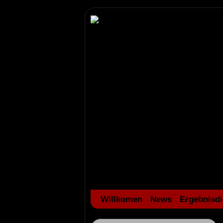
Willkomen
News
Ergebnisdi