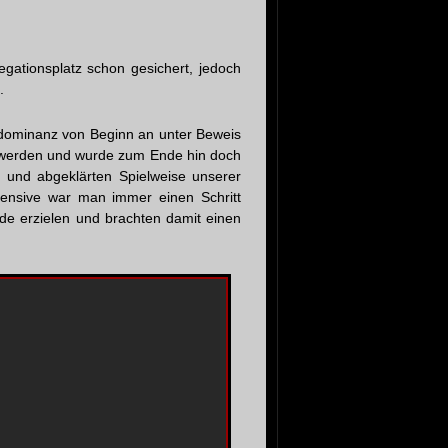
ationsplatz schon gesichert, jedoch
.
mdominanz von Beginn an unter Beweis
ut werden und wurde zum Ende hin doch
 und abgeklärten Spielweise unserer
ensive war man immer einen Schritt
de erzielen und brachten damit einen