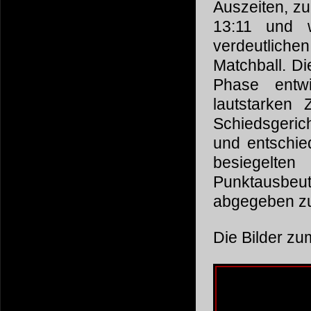
Auszeiten, zu
13:11 und w
verdeutlichen
Matchball. Di
Phase entwi
lautstarken
Schiedsgeric
und entschied
besiegelte
Punktausbeut
abgegeben z
Die Bilder zum