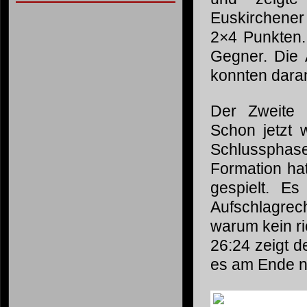
Euskirchener
2×4 Punkten. 
Gegner. Die 
konnten daran
Der Zweite 
Schon jetzt 
Schlussphas
Formation ha
gespielt. E
Aufschlagrech
warum kein ri
26:24 zeigt d
es am Ende n