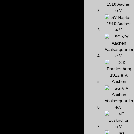
2
3
4
5
6
7