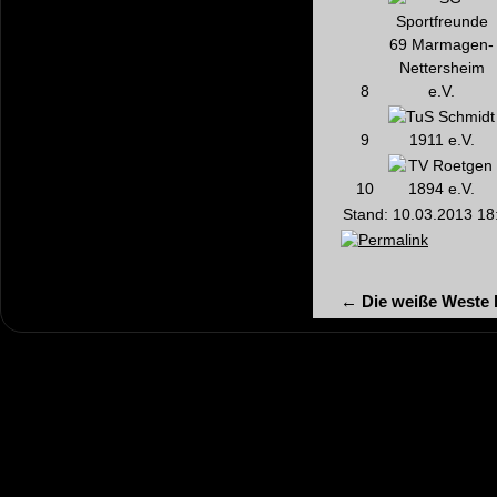
8
9
10
Stand: 10.03.2013 18
Permalink
←
Die weiße Weste b