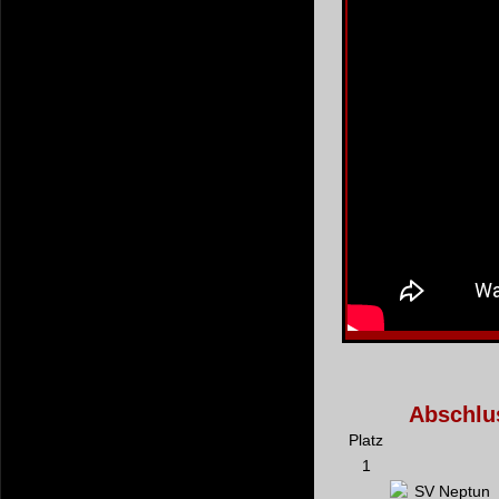
Abschlus
Platz
1