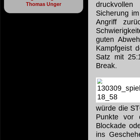
druckvolle
Thomas Unger
Sicherung im
Angriff zur
Schwierigkei
guten Abweh
Kampfgeist d
Satz mit 25
Break.
würde die ST
Punkte vor 
Blockade ode
ins Gescheh