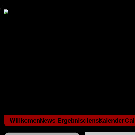
Willkomen
News
Ergebnisdienst
Kalender
Gal