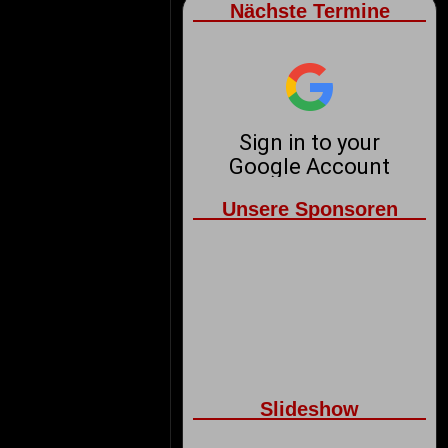
Nächste Termine
Unsere Sponsoren
Slideshow