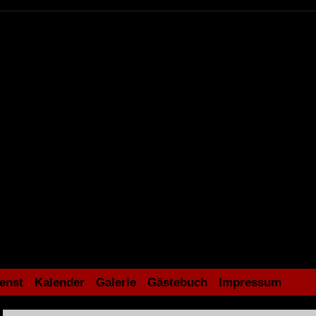
enst
Kalender
Galerie
Gästebuch
Impressum