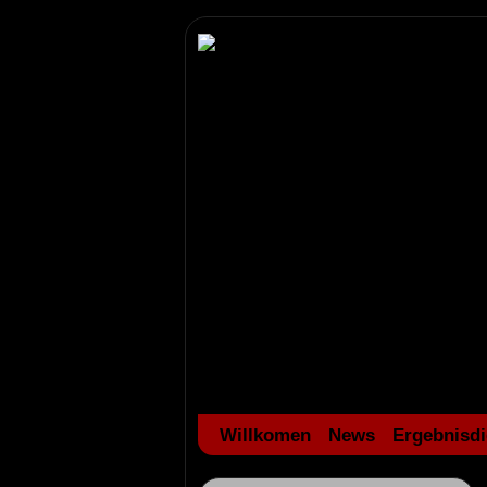
Willkomen
News
Ergebnisdi