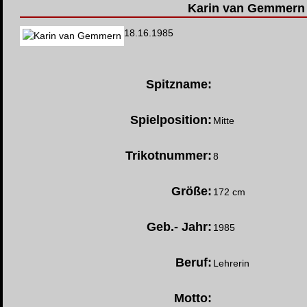
Karin van Gemmern
18.16.1985
Spitzname
:
Spielposition:
Mitte
Trikotnummer:
8
Größe:
172 cm
Geb.- Jahr:
1985
Beruf:
Lehrerin
Motto: