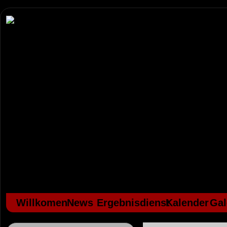
Willkomen
News
Ergebnisdienst
Kalender
Gal