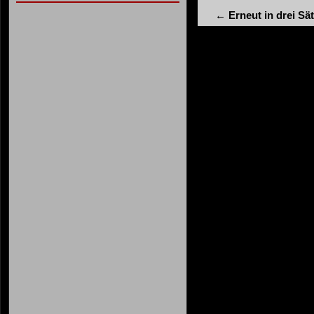
←
Erneut in drei Sä