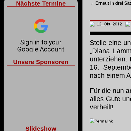
Nächste Termine
←
Erneut in drei Sä
12. Okt. 2012
Stelle eine u
„Diana Lamm
unterziehen.
Unsere Sponsoren
16. Septembe
nach einem An
Für die nun 
alles Gute un
verheilt!
Permalink
Slideshow