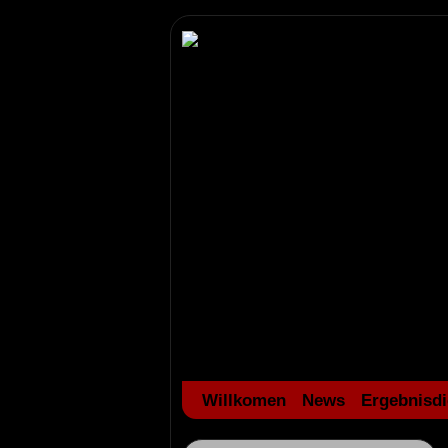
Willkomen
News
Ergebnisdi