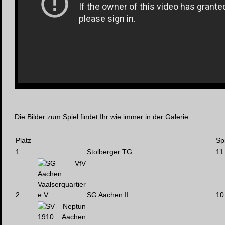
Die Bilder zum Spiel findet Ihr wie immer in der
Galerie
.
Platz
Sp
1
Stolberger TG
11
2
SG Aachen II
10