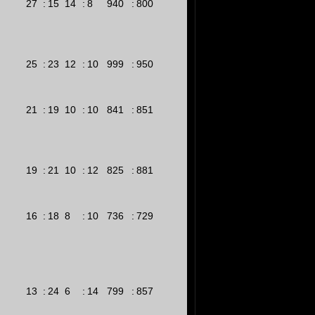
27
:
15
14
:
8
940
:
800
25
:
23
12
:
10
999
:
950
21
:
19
10
:
10
841
:
851
19
:
21
10
:
12
825
:
881
16
:
18
8
:
10
736
:
729
13
:
24
6
:
14
799
:
857