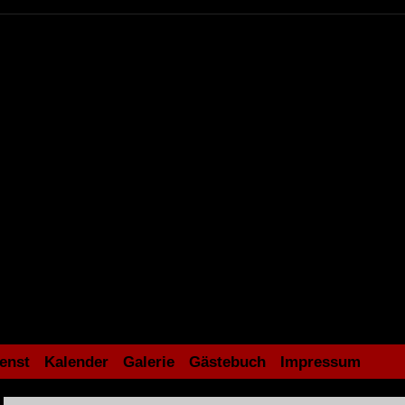
enst
Kalender
Galerie
Gästebuch
Impressum