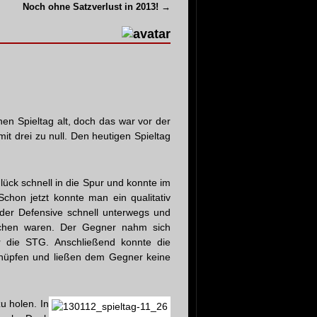
Noch ohne Satzverlust in 2013!
→
inen Spieltag alt, doch das war vor der
t drei zu null. Den heutigen Spieltag
ück schnell in die Spur und konnte im
Schon jetzt konnte man ein qualitativ
 der Defensive schnell unterwegs und
tschen waren. Der Gegner nahm sich
r die STG. Anschließend konnte die
nknüpfen und ließen dem Gegner keine
u holen. In