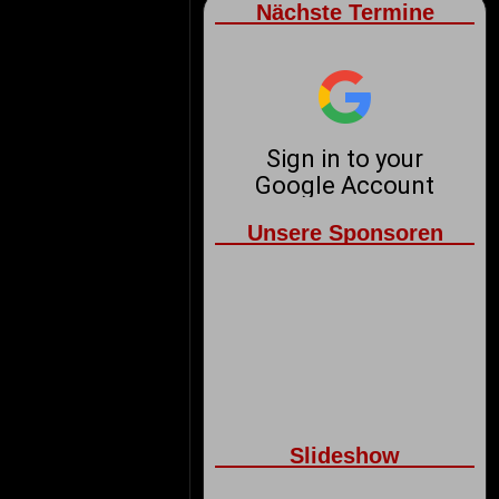
Nächste Termine
Unsere Sponsoren
Slideshow