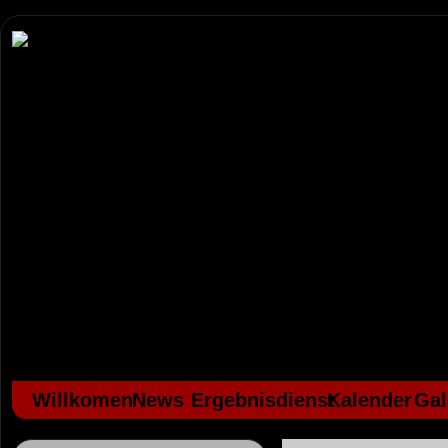
Willkomen
News
Ergebnisdienst
Kalender
Gal