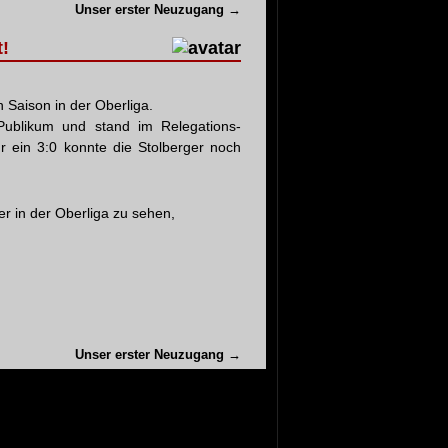
Unser erster Neuzugang
→
t!
 Saison in der Oberliga.
Publikum und stand im Relegations-
r ein 3:0 konnte die Stolberger noch
er in der Oberliga zu sehen,
Unser erster Neuzugang
→