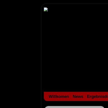
Willkomen
News
Ergebnisdi