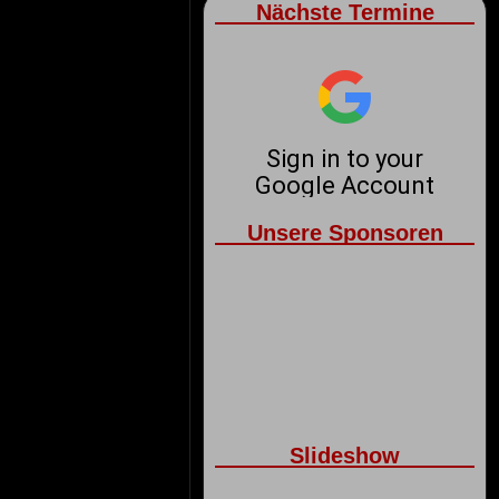
Nächste Termine
Unsere Sponsoren
Slideshow