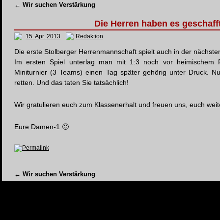
←
Wir suchen Verstärkung
Die Herren haben es geschaff
15. Apr. 2013
Redaktion
Die erste Stolberger Herrenmannschaft spielt auch in der nächsten
Im ersten Spiel unterlag man mit 1:3 noch vor heimischem 
Miniturnier (3 Teams) einen Tag später gehörig unter Druck. Nu
retten. Und das taten Sie tatsächlich!
Wir gratulieren euch zum Klassenerhalt und freuen uns, euch weit
Eure Damen-1 🙂
Permalink
←
Wir suchen Verstärkung