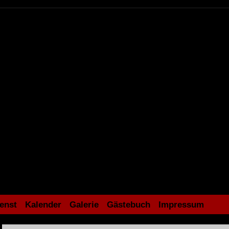
enst
Kalender
Galerie
Gästebuch
Impressum