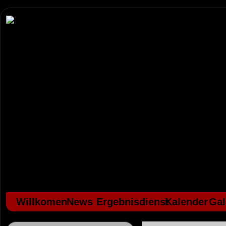
Willkomen
News
Ergebnisdienst
Kalender
Gal