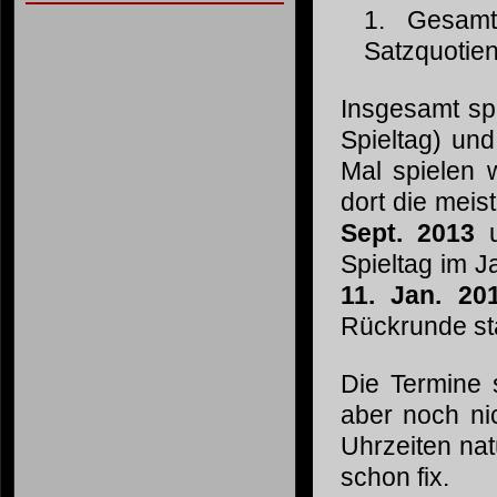
1. Gesamt
Satzquotien
Insgesamt spi
Spieltag) und
Mal spielen 
dort die meis
Sept. 2013
u
Spieltag im J
11. Jan. 20
Rückrunde sta
Die Termine 
aber noch nic
Uhrzeiten nat
schon fix.