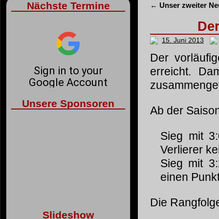
Nächste Termine
←
Unser zweiter N
Der
15. Juni 2013
Der vorläuf
erreicht. Dam
zusammengef
Unsere Sponsoren
Ab der Saison
Sieg mit 3
Verlierer k
Sieg mit 3:
einen Punk
Die Rangfolge
Slideshow