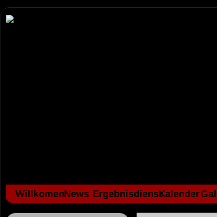
Willkomen
News
Ergebnisdienst
Kalender
Gal